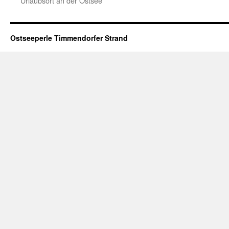
Urlaubsort an der Ostsee
Ostseeperle Timmendorfer Strand