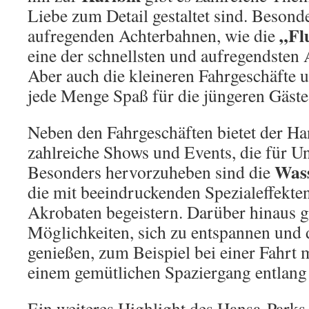
Liebe zum Detail gestaltet sind. Besonde
„Fl
aufregenden Achterbahnen, wie die
eine der schnellsten und aufregendsten
Aber auch die kleineren Fahrgeschäfte u
jede Menge Spaß für die jüngeren Gäste
Neben den Fahrgeschäften bietet der H
zahlreiche Shows und Events, die für Un
Wass
Besonders hervorzuheben sind die
die mit beeindruckenden Spezialeffekten
Akrobaten begeistern. Darüber hinaus gi
Möglichkeiten, sich zu entspannen und
genießen, zum Beispiel bei einer Fahrt
einem gemütlichen Spaziergang entlang 
Ein weiteres Highlight des Hansa-Parks