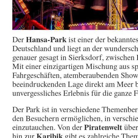
Hansa-Park
Der
ist einer der bekanntes
Deutschland und liegt an der wundersc
genauer gesagt in Sierksdorf, zwischen
Mit einer einzigartigen Mischung aus 
Fahrgeschäften, atemberaubenden Show
beeindruckenden Lage direkt am Meer bi
unvergessliches Erlebnis für die ganze F
Der Park ist in verschiedene Themenberei
den Besuchern ermöglichen, in verschi
Piratenwelt
einzutauchen. Von der
über
Karibik
hin zur
gibt es zahlreiche Them