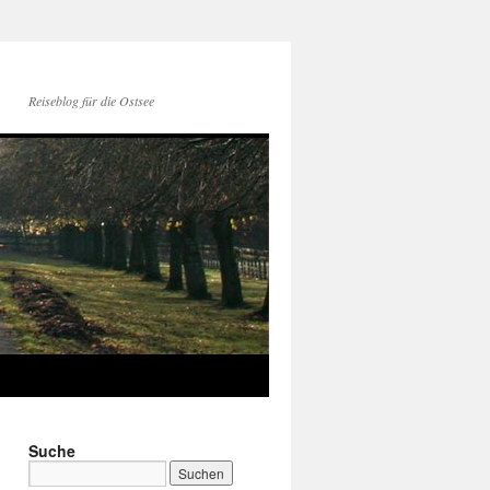
Reiseblog für die Ostsee
Suche