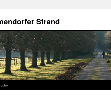
mendorfer Strand
suchen