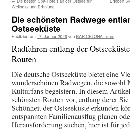
←
Die besten Spa-Hotels an der Ostsee für
Erleben Si
Wellness und Erholung
Die schönsten Radwege entla
Ostseeküste
Publiziert am
17. Januar 2026
von
BAR CELONA Team
Radfahren entlang der Ostseeküste
Routen
Die deutsche Ostseeküste bietet eine Vi
wunderschönen Radwegen, die sowohl Na
Kulturfans begeistern. In diesem Artikel
schönsten Routen vor, entlang derer Si
Schönheit der Ostseeküste erkunden kön
entspannten Familienausflug planen oder
Herausforderung suchen, hier ist für je