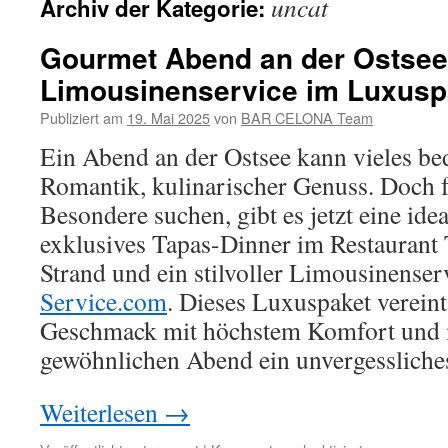
uncat
Archiv der Kategorie:
Gourmet Abend an der Ostsee
Limousinenservice im Luxusp
Publiziert am
19. Mai 2025
von
BAR CELONA Team
Ein Abend an der Ostsee kann vieles be
Romantik, kulinarischer Genuss. Doch fü
Besondere suchen, gibt es jetzt eine ide
exklusives Tapas-Dinner im Restauran
Strand und ein stilvoller Limousinense
Service.com
. Dieses Luxuspaket verein
Geschmack mit höchstem Komfort und 
gewöhnlichen Abend ein unvergessliches
Weiterlesen
→