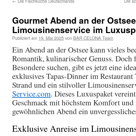
←
Die Fischküche Deutschlands
Die s
Gourmet Abend an der Ostsee
Limousinenservice im Luxusp
Publiziert am
19. Mai 2025
von
BAR CELONA Team
Ein Abend an der Ostsee kann vieles be
Romantik, kulinarischer Genuss. Doch fü
Besondere suchen, gibt es jetzt eine ide
exklusives Tapas-Dinner im Restauran
Strand und ein stilvoller Limousinense
Service.com
. Dieses Luxuspaket verein
Geschmack mit höchstem Komfort und 
gewöhnlichen Abend ein unvergessliches
Exklusive Anreise im Limousinen