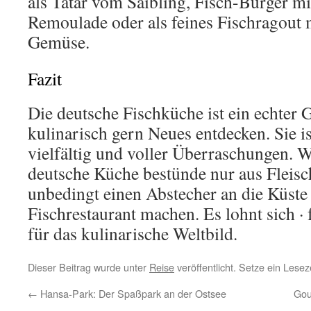
als Tatar vom Saibling, Fisch-Burger m
Remoulade oder als feines Fischragout 
Gemüse.
Fazit
Die deutsche Fischküche ist ein echter G
kulinarisch gern Neues entdecken. Sie i
vielfältig und voller Überraschungen. W
deutsche Küche bestünde nur aus Fleisch
unbedingt einen Abstecher an die Küste 
Fischrestaurant machen. Es lohnt sich 
für das kulinarische Weltbild.
Dieser Beitrag wurde unter
Reise
veröffentlicht. Setze ein Lese
←
Hansa-Park: Der Spaßpark an der Ostsee
Gou